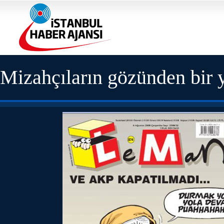
Mizahçıların gözünden bir y