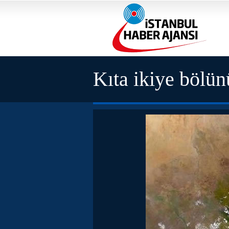
Kıta ikiye bölü