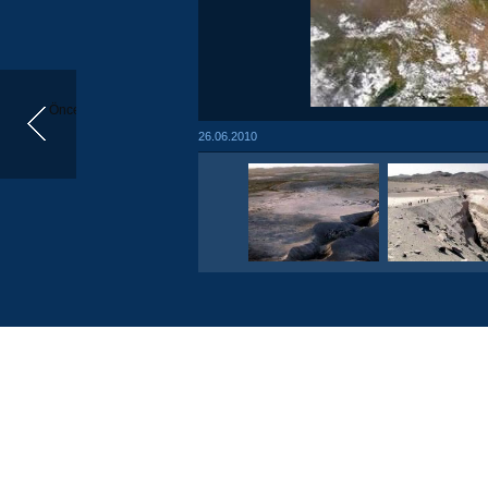
Önceki
26.06.2010