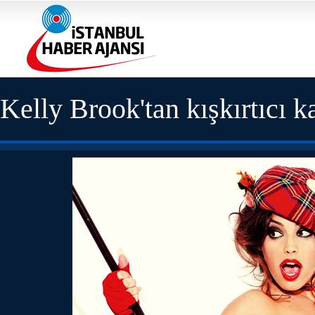
Kelly Brook'tan kışkırtıcı k