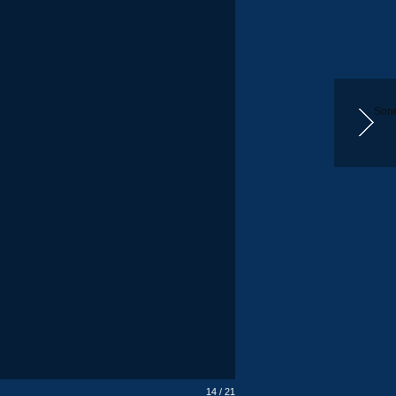
Sonr
14 / 21