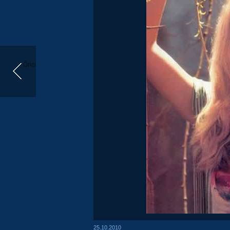
Önceki
25.10.2010