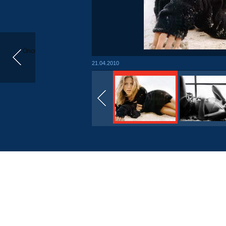
Önceki
21.04.2010