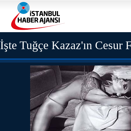
İşte Tuğçe Kazaz'ın Cesur F