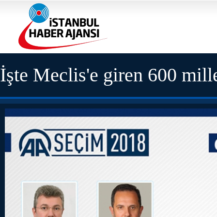
İşte Meclis'e giren 600 mille