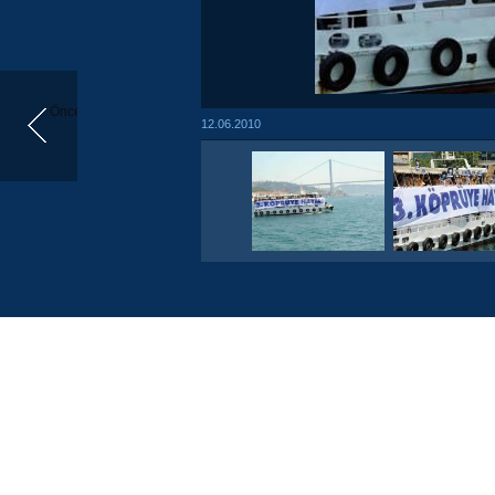
Önceki
12.06.2010