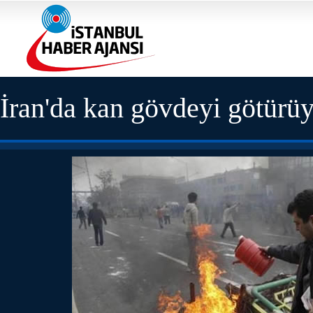
İran'da kan gövdeyi götürüy