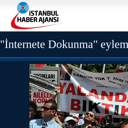
"İnternete Dokunma" eylemin