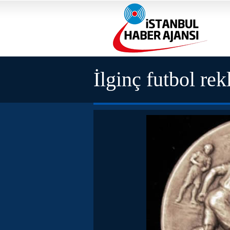
İlginç futbol rek