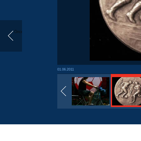
Önceki
01.06.2011