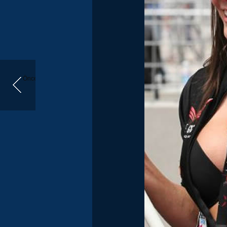
Önceki