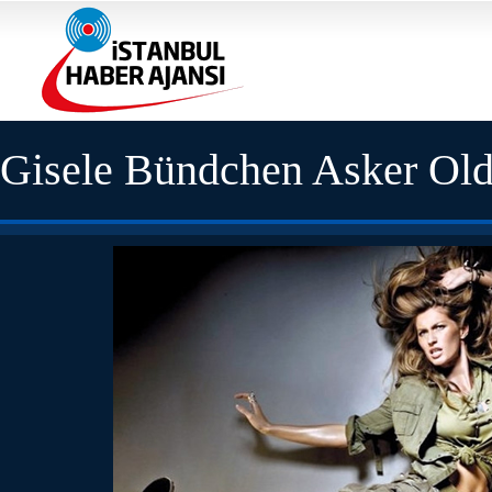
Gisele Bündchen Asker Ol