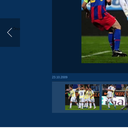
Önceki
23.10.2009