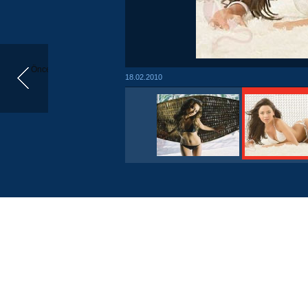
Önceki
18.02.2010