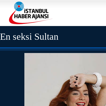
En seksi Sultan