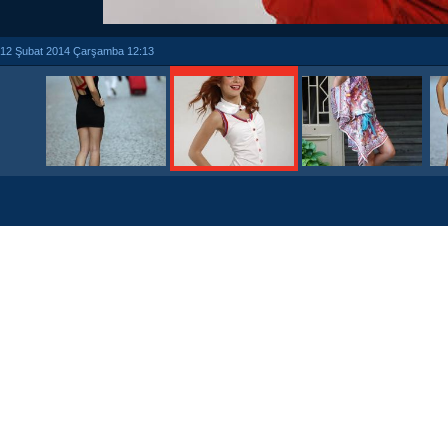
12 Şubat 2014 Çarşamba 12:13