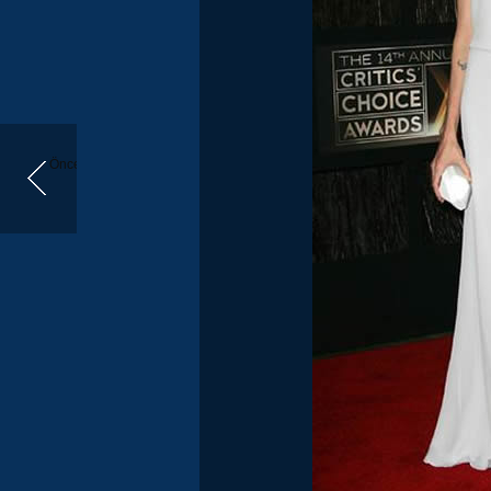
Önceki