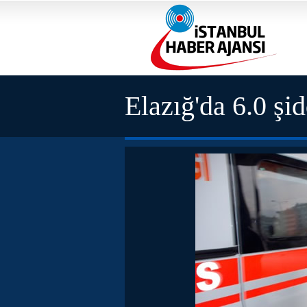
Elazığ'da 6.0 şi