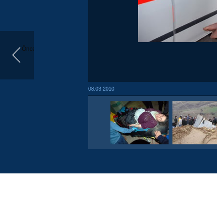
Önceki
08.03.2010