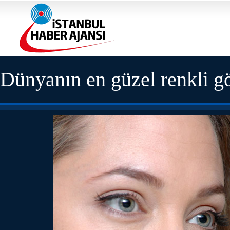
Dünyanın en güzel renkli gö