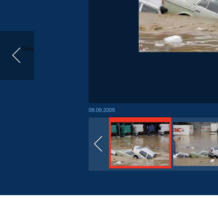
Önceki
09.09.2009