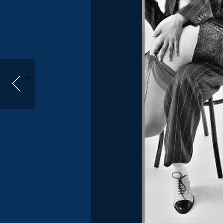
Önceki