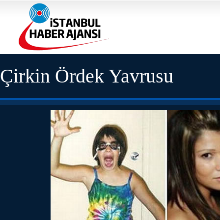
Çirkin Ördek Yavrusu