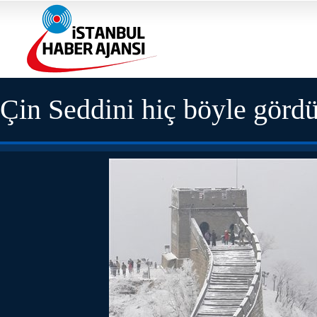
Çin Seddini hiç böyle gör