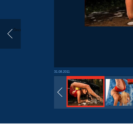
Önceki
31.08.2011