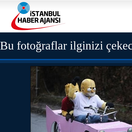
Bu fotoğraflar ilginizi çeke