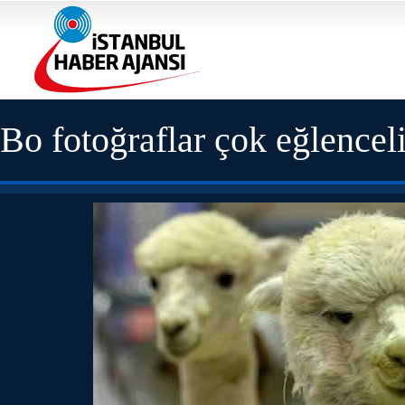
Bo fotoğraflar çok eğlencel