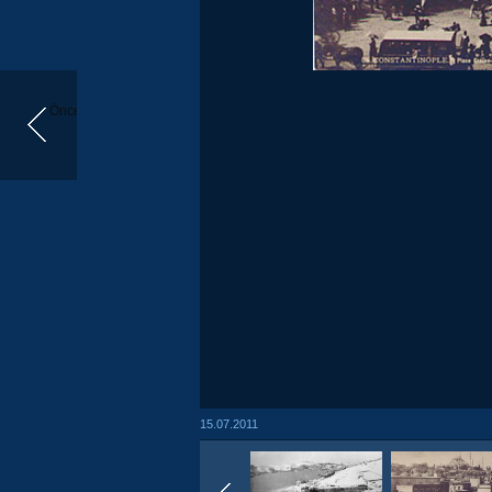
Önceki
15.07.2011