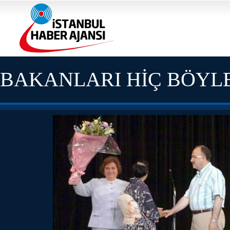
BAKANLARI HİÇ BÖYL