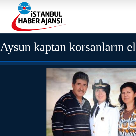
Aysun kaptan korsanların e