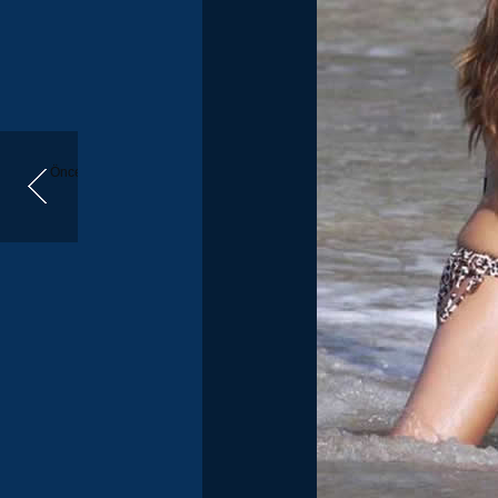
Önceki