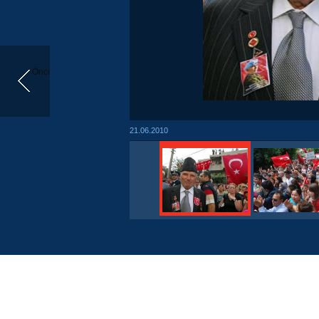
Önceki
21.06.2010