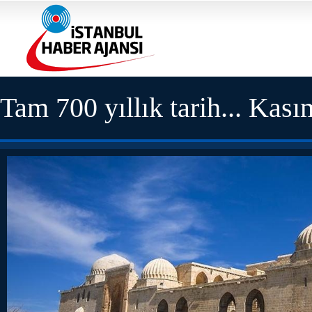
Tam 700 yıllık tarih... Kas