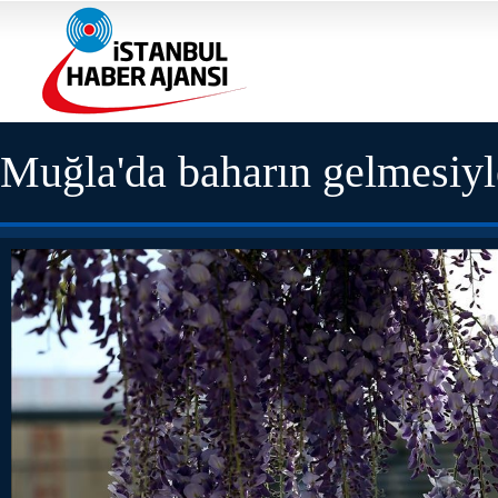
Muğla'da baharın gelmesiyl
oluşturdu