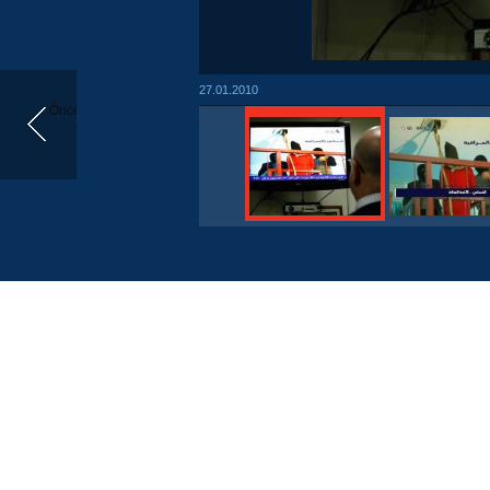
27.01.2010
Önceki