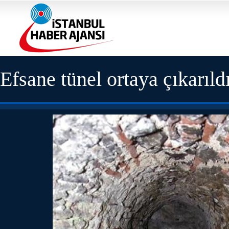
Efsane tünel ortaya çıkarıld