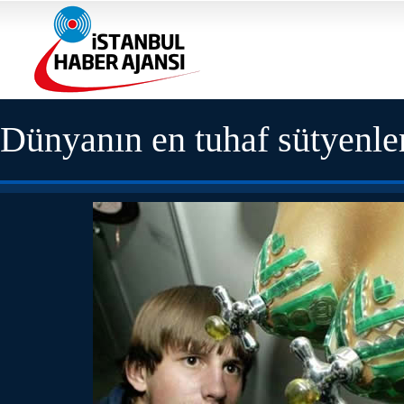
Dünyanın en tuhaf sütyenle