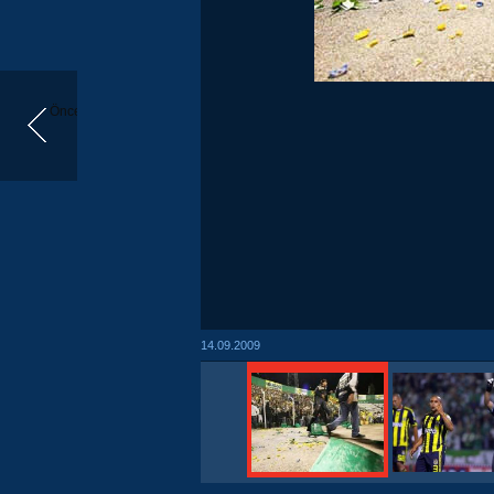
Önceki
14.09.2009